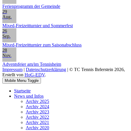
Ferienprogramm der Gemeinde
29
Aug.
Mixed-Freizeitturnier und Sommerfest
26
Sep.
Mixed-Freizeitturnier zum Saisonabschluss
28
Nov.
Adventsfeier am/im Tennisheim
Impressum
|
Datenschutzerklärung
| © TC Tennis Ihrlerstein 2026,
Erstellt von
HoG-EDV
.
Mobile Menu Toggle
Startseite
News und Infos
Archiv 2025
Archiv 2024
Archiv 2023
Archiv 2022
Archiv 2021
Archiv 2020