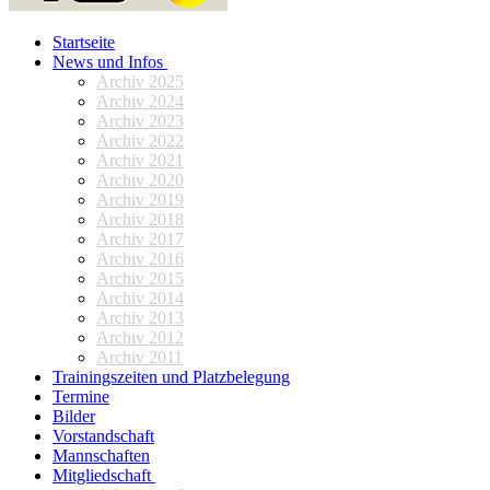
Startseite
News und Infos
Archiv 2025
Archiv 2024
Archiv 2023
Archiv 2022
Archiv 2021
Archiv 2020
Archiv 2019
Archiv 2018
Archiv 2017
Archiv 2016
Archiv 2015
Archiv 2014
Archiv 2013
Archiv 2012
Archiv 2011
Trainingszeiten und Platzbelegung
Termine
Bilder
Vorstandschaft
Mannschaften
Mitgliedschaft