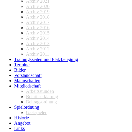
Archiv 2021
Archiv 2020
Archiv 2019
Archiv 2018
Archiv 2017
Archiv 2016
Archiv 2015
Archiv 2014
Archiv 2013
Archiv 2012
Archiv 2011
Trainingszeiten und Platzbelegung
Termine
Bilder
Vorstandschaft
Mannschaften
Mitgliedschaft
Arbeitsstunden
Beitrittserklärung
Beitragsordnung
Spielordnung
Gastspieler
Historie
Angebot
Links