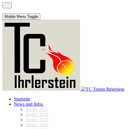
Mobile Menu Toggle
Startseite
News und Infos
Archiv 2025
Archiv 2024
Archiv 2023
Archiv 2022