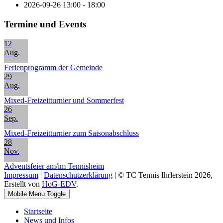
2026-09-26
13:00 - 18:00
Termine und Events
12
Aug.
Ferienprogramm der Gemeinde
29
Aug.
Mixed-Freizeitturnier und Sommerfest
26
Sep.
Mixed-Freizeitturnier zum Saisonabschluss
28
Nov.
Adventsfeier am/im Tennisheim
Impressum
|
Datenschutzerklärung
| © TC Tennis Ihrlerstein 2026,
Erstellt von
HoG-EDV
.
Mobile Menu Toggle
Startseite
News und Infos