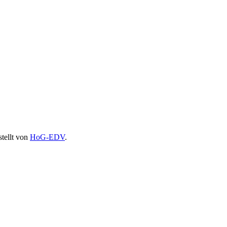
stellt von
HoG-EDV
.