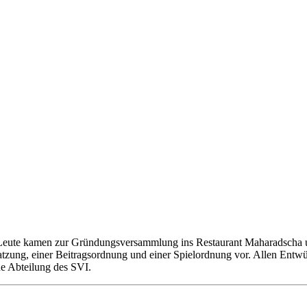
0 Leute kamen zur Gründungsversammlung ins Restaurant Maharadscha un
satzung, einer Beitragsordnung und einer Spielordnung vor. Allen En
ne Abteilung des SVI.