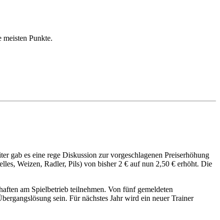
e meisten Punkte.
er gab es eine rege Diskussion zur vorgeschlagenen Preiserhöhung
les, Weizen, Radler, Pils) von bisher 2 € auf nun 2,50 € erhöht. Die
haften am Spielbetrieb teilnehmen. Von fünf gemeldeten
Übergangslösung sein. Für nächstes Jahr wird ein neuer Trainer