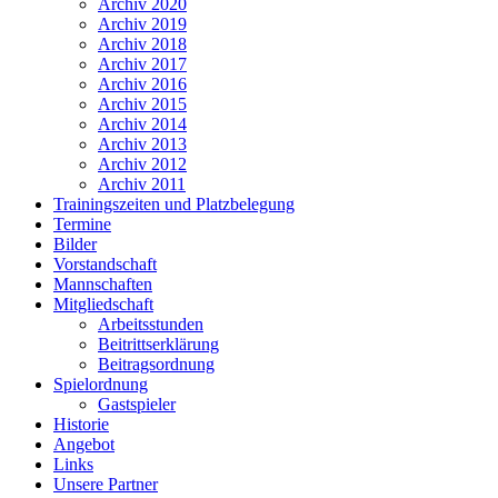
Archiv 2020
Archiv 2019
Archiv 2018
Archiv 2017
Archiv 2016
Archiv 2015
Archiv 2014
Archiv 2013
Archiv 2012
Archiv 2011
Trainingszeiten und Platzbelegung
Termine
Bilder
Vorstandschaft
Mannschaften
Mitgliedschaft
Arbeitsstunden
Beitrittserklärung
Beitragsordnung
Spielordnung
Gastspieler
Historie
Angebot
Links
Unsere Partner