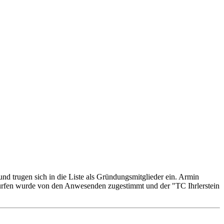
d trugen sich in die Liste als Gründungsmitglieder ein. Armin
twürfen wurde von den Anwesenden zugestimmt und der "TC Ihrlerstein