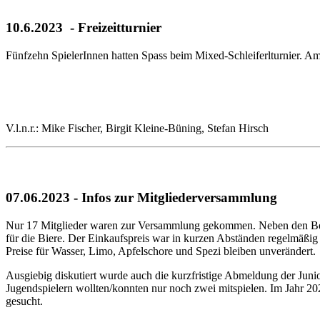
10.6.2023 - Freizeitturnier
Fünfzehn SpielerInnen hatten Spass beim Mixed-Schleiferlturnier. Am
V.l.n.r.: Mike Fischer, Birgit Kleine-Büning, Stefan Hirsch
07.06.2023 - Infos zur Mitgliederversammlung
Nur 17 Mitglieder waren zur Versammlung gekommen. Neben den Beric
für die Biere. Der Einkaufspreis war in kurzen Abständen regelmäßig g
Preise für Wasser, Limo, Apfelschore und Spezi bleiben unverändert.
Ausgiebig diskutiert wurde auch die kurzfristige Abmeldung der Jun
Jugendspielern wollten/konnten nur noch zwei mitspielen. Im Jahr 202
gesucht.