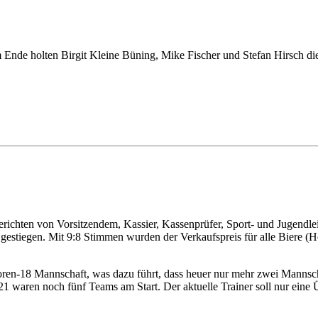
 Ende holten Birgit Kleine Büning, Mike Fischer und Stefan Hirsch di
hten von Vorsitzendem, Kassier, Kassenprüfer, Sport- und Jugendleit
estiegen. Mit 9:8 Stimmen wurden der Verkaufspreis für alle Biere (Hel
ioren-18 Mannschaft, was dazu führt, dass heuer nur mehr zwei Mannsc
1 waren noch fünf Teams am Start. Der aktuelle Trainer soll nur eine 