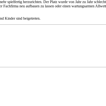
t mehr spielfertig herzurichten. Der Platz wurde von Jahr zu Jahr schle
er Fachfirma neu aufbauen zu lassen oder einen wartungsarmen Allwet
nd Kinder sind beigetreten.