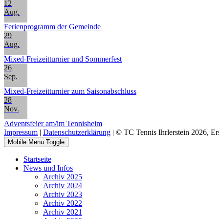
12
Aug.
Ferienprogramm der Gemeinde
29
Aug.
Mixed-Freizeitturnier und Sommerfest
26
Sep.
Mixed-Freizeitturnier zum Saisonabschluss
28
Nov.
Adventsfeier am/im Tennisheim
Impressum
|
Datenschutzerklärung
| © TC Tennis Ihrlerstein 2026, Er
Mobile Menu Toggle
Startseite
News und Infos
Archiv 2025
Archiv 2024
Archiv 2023
Archiv 2022
Archiv 2021