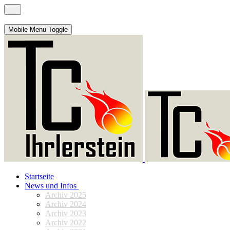
Mobile Menu Toggle
Startseite
News und Infos
Archiv 2025
Archiv 2024
Archiv 2023
Archiv 2022