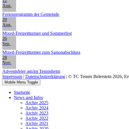
12
Aug.
Ferienprogramm der Gemeinde
29
Aug.
Mixed-Freizeitturnier und Sommerfest
26
Sep.
Mixed-Freizeitturnier zum Saisonabschluss
28
Nov.
Adventsfeier am/im Tennisheim
Impressum
|
Datenschutzerklärung
| © TC Tennis Ihrlerstein 2026, Er
Mobile Menu Toggle
Startseite
News und Infos
Archiv 2025
Archiv 2024
Archiv 2023
Archiv 2022
Archiv 2021
Archiv 2020