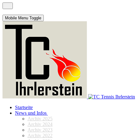
Mobile Menu Toggle
Startseite
News und Infos
Archiv 2025
Archiv 2024
Archiv 2023
Archiv 2022