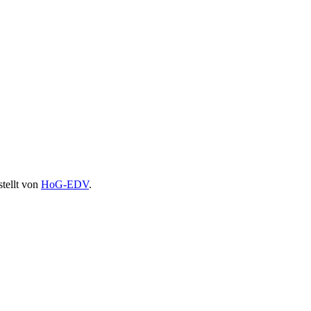
stellt von
HoG-EDV
.